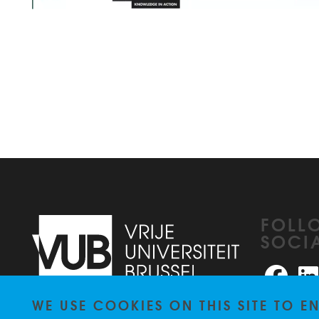
FOLL
SOCI
Faceb
WE USE COOKIES ON THIS SITE TO 
Pleinlaan 2
1050
Brussel