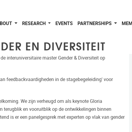
BOUT
RESEARCH
EVENTS
PARTNERSHIPS
MEM
ER EN DIVERSITEIT
de interuniversitaire master Gender & Diversiteit op
van feedbackvaardigheden in de stagebegeleiding' voor
elkoming. We zijn verheugd om als keynote Gloria
 terugblik en vooruitblik op de ontwikkelingen binnen
itend is er een panelgesprek met experten op vlak van gender