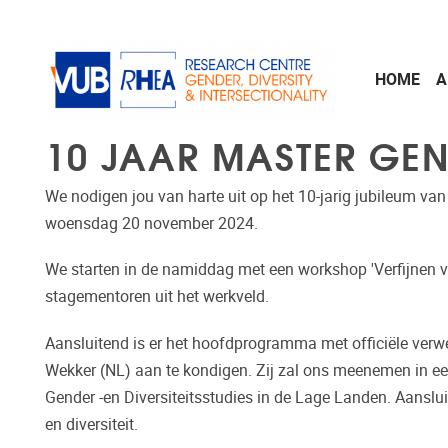
Skip to main content
HOME
A
10 JAAR MASTER GEND
We nodigen jou van harte uit op het 10-jarig jubileum
van 
woensdag 20 november 2024.
We starten in de namiddag met een workshop 'Verfijnen 
stagementoren uit het werkveld.
Aansluitend is er het hoofdprogramma met officiële verw
Wekker (NL) aan te kondigen. Zij zal ons meenemen in een
Gender -en Diversiteitsstudies in de Lage Landen. Aanslu
en diversiteit.