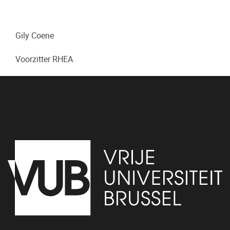
Gily Coene
Voorzitter RHEA