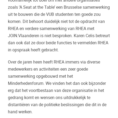
voornamelijk tot doel om met andere organisaties
zoals ‘A Seat at the Table’ een Brusselse samenwerking
uit te bouwen die de VUB studenten ten goede zou
komen. Dit behoort duidelijk niet tot de opdracht van
RHEA en verdere samenwerking van RHEA met
JOIN.Vlaanderen is niet besproken. Karen Celis betreurt
dan ook dat ze door beide functies te vermelden RHEA
in opspraak heeft gebracht.
Over de jaren heen heeft RHEA immers via diverse
medewerkers en activiteiten een zeer goede
samenwerking opgebouwd met het
Minderhedenforum. We vinden het dan ook bijzonder
erg dat het voortbestaan van deze organisatie in het
gedrang komt en wensen ons uitdrukkelijk te
distantiëren van de politieke beslissingen die dit in de
hand werken.