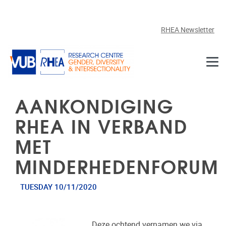
Skip to main content
RHEA Newsletter
AANKONDIGING
RHEA IN VERBAND
MET
MINDERHEDENFORUM
TUESDAY 10/11/2020
Deze ochtend vernamen we via