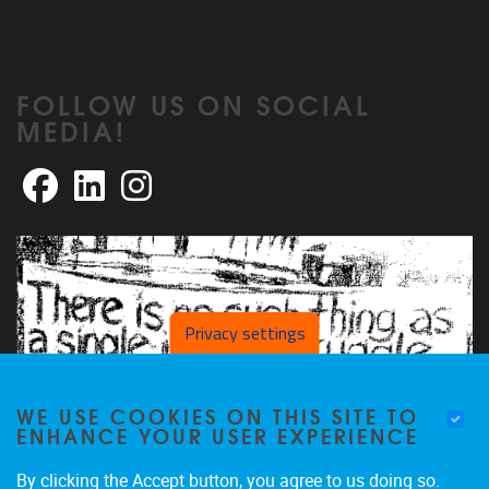
FOLLOW US ON SOCIAL
MEDIA!
Facebook
LinkedIn
Instagram
Privacy settings
WE USE COOKIES ON THIS SITE TO
ENHANCE YOUR USER EXPERIENCE
By clicking the Accept button, you agree to us doing so.