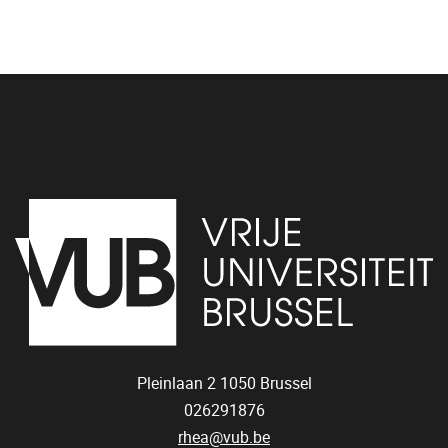
Pleinlaan 2
1050
Brussel
026291876
rhea@vub.be