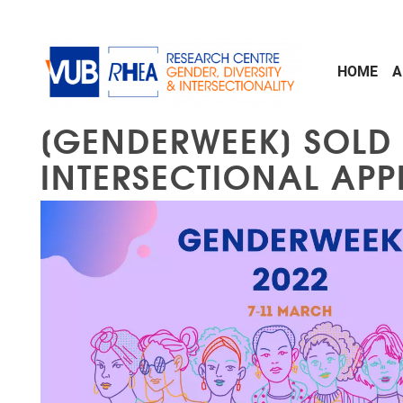
Skip to main content
HOME
A
[GENDERWEEK] SOLD O
INTERSECTIONAL APP