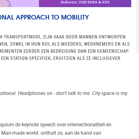
TIONAL APPROACH TO MOBILITY
 EN TRANSPORTMODI, ZIJN VAAK DOOR MANNEN ONTWORPEN.
EN, ZOWEL IN HUN ROL ALS MOEDERS, WERKNEMERS EN ALS
OMENTEN EERDER EEN BEDREIGING DAN EEN GEMEENSCHAP.
EN STATION SPECIFIEK, ERUITZIEN ALS ZE INCLUSIEVER
rational. Headphones on - don't talk to me. City space is my
quium de keynote speech over intersectionaliteit en
n a Man-made world. onthult ze, aan de hand van