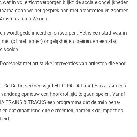
 wat in volle zicht verborgen blijkt: de sociale ongelijkheden
. Daarna gaan we het gesprek aan met architecten en zoomen
l, Amsterdam en Wenen.
wen wordt gedefinieerd en ontworpen. Het is een stad waarin
 niet (of niet langer) ongelijkheden creëren, en een stad
nd voelen.
Doorspekt met artistieke interventies van artiesten die voor
.
OPALIA. Dit seizoen wijdt EUROPALIA haar festival aan een
e vandaag opnieuw een hoofdrol lijkt te gaan spelen. Vanaf
LIA TRAINS & TRACKS een programma dat de trein bena-
f en dat draait rond drie elementen, namelijk de impact op
heid.