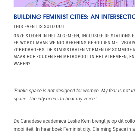
BUILDING FEMINIST CITIES: AN INTERSEC
THIS EVENT IS SOLD OUT
ONZE STEDEN IN HET ALGEMEEN, INCLUSIEF DE STATIONS
ER WORDT MAAR WEINIG REKENING GEHOUDEN MET VROUW
ZORGDRAGERS. DE STADSSTRATEN VORMEN OP SOMMIGE M
MAAR HOE ZOUDEN EEN METROPOOL IN HET ALGEMEEN, EN E
WAREN?
'Public space is not designed for women. My fear is not ir
space. The city needs to hear my voice.'
De Canadese academica Leslie Kern brengt je op dit collo
mobiliteit. In haar boek Feminist city. Claiming Space i