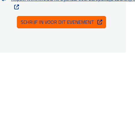
SCHRIJF IN VOOR DIT EVENEMENT