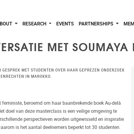
BOUT
RESEARCH
EVENTS
PARTNERSHIPS
MEM
VERSATIE MET SOUMAY
N GESPREK MET STUDENTEN OVER HAAR GEPREZEN ONDERZOEK
WENRECHTEN IN MAROKKO.
 feministe, beroemd om haar baanbrekende boek Au-delà
Het doel van deze masterclass is een veilige omgeving te
erschillende perspectieven worden uitgewisseld en inspiratie
arom is het aantal deelnemers beperkt tot 30 studenten.