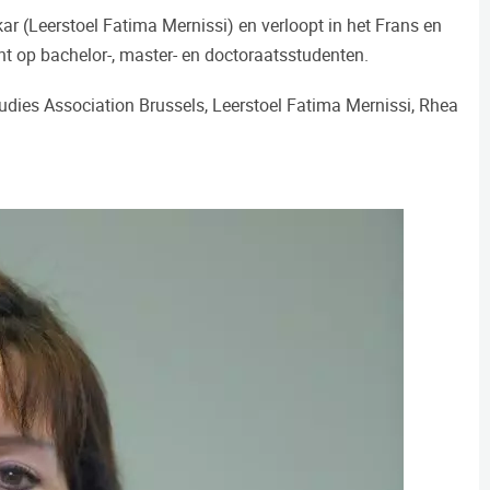
r (Leerstoel Fatima Mernissi) en verloopt in het Frans en
ht op bachelor-, master- en doctoraatsstudenten.
dies Association Brussels, Leerstoel Fatima Mernissi, Rhea